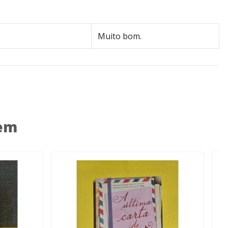
Muito bom.
 em