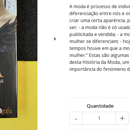
A moda é processo de indiv
diferenciação entre nós e 
criar uma certa aparência,
ser; - a moda não é só usa
publicitada e vendida; - a 
mulher se diferenciam; - 
tempos houve em que a mod
mulher." Estas são algumas 
desta História da Moda, um 
importância do fenómeno 
Quantidade
-
+