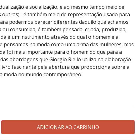
idualização e socialização, e ao mesmo tempo meio de
os outros; - é também meio de representação usado para
 para podermos parecer diferentes daquilo que achamos
da ou consumida, é também pensada, criada, produzida,
moda é um instrumento através do qual o homem e a
hoje pensamos na moda como uma arma das mulheres, mas
a foi mais importante para o homem do que para a
das abordagens que Giorgio Riello utiliza na elaboração
livro fascinante pela abertura que proporciona sobre a
da moda no mundo contemporâneo.