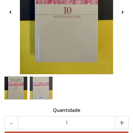
Quantidade
-
+