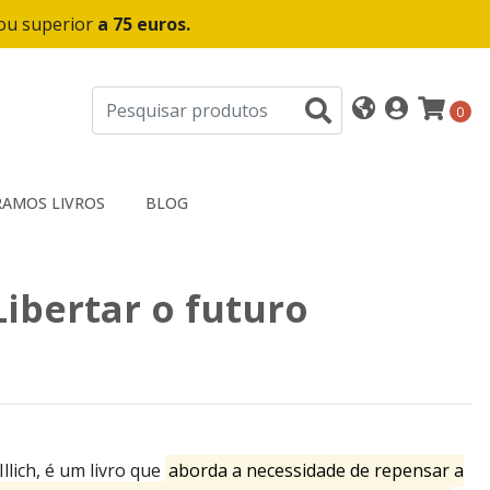
 ou superior
a 75 euros.
0
AMOS LIVROS
BLOG
 Libertar o futuro
Illich, é um livro que
aborda a necessidade de repensar a