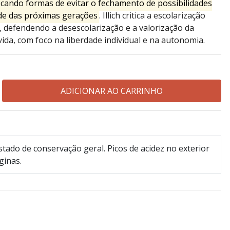
scando formas de evitar o fechamento de possibilidades
ade das próximas gerações
.
Illich critica a escolarização
, defendendo a desescolarização e a valorização da
da, com foco na liberdade individual e na autonomia.
tado de conservação geral. Picos de acidez no exterior
ginas.