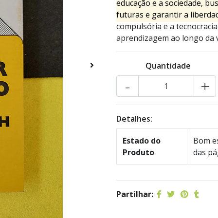
educação e a sociedade, bu
futuras e garantir a liberd
compulsória e a tecnocracia
aprendizagem ao longo da vi
Quantidade
-
+
Detalhes:
Estado do
Bom es
Produto
das pá
Partilhar: