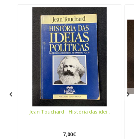
Jean Touchard - História das idei..
7,00€