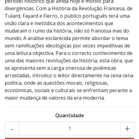
período histórico que ainda hoje é motivo para
divergências. Com a História da Revolução Francesa, de
Tulard, Fayard e Fierro, o público português terá uma
visão clara e metódica dos acontecimentos que
mudaram o rumo da história, não só francesa mas do
mundo. A análise esclarecida permite abordar o tema
sem ramificações ideológicas por vezes impeditivas de
uma leitura objectiva. Para o correcto conhecimento de
uma das maiores revoluções da história, esta obra, que
se apresenta sem a carga onerosa de polémicas
arrastadas, introduz o leitor directamente na cena cena
política, onde as questões morais, religiosas,
económicas, sociais e culturais se enfrentam perante a
maior mudança de valores da era moderna.
Quantidade
-
+