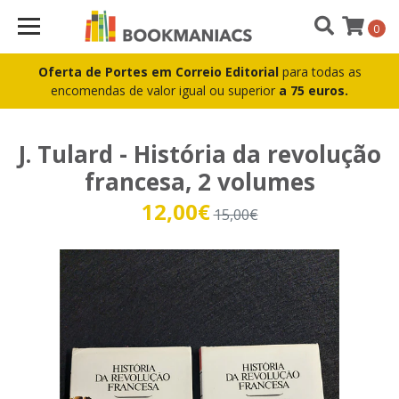
0
Oferta de Portes em Correio Editorial
para todas as
encomendas de valor igual ou superior
a 75 euros.
J. Tulard - História da revolução
francesa, 2 volumes
12,00€
15,00€