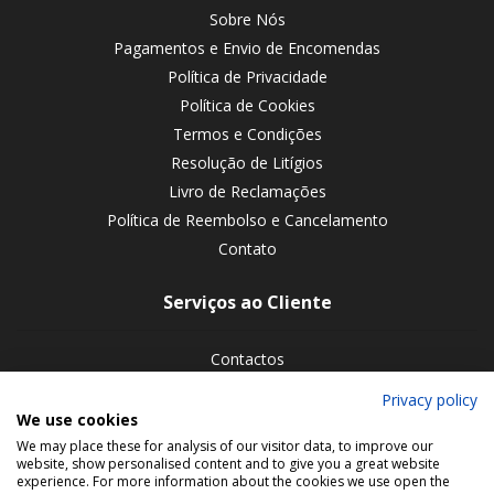
Sobre Nós
Pagamentos e Envio de Encomendas
Política de Privacidade
Política de Cookies
Termos e Condições
Resolução de Litígios
Livro de Reclamações
Política de Reembolso e Cancelamento
Contato
Serviços ao Cliente
Contactos
Devoluções de encomendas
Privacy policy
We use cookies
Siga-nos nas redes sociais
We may place these for analysis of our visitor data, to improve our
website, show personalised content and to give you a great website
experience. For more information about the cookies we use open the