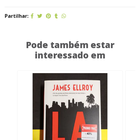
Partilhar:
Pode também estar
interessado em