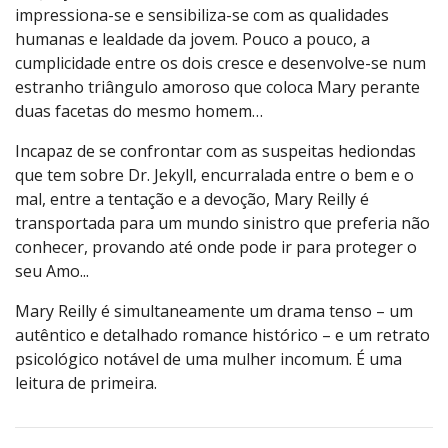
impressiona-se e sensibiliza-se com as qualidades
humanas e lealdade da jovem. Pouco a pouco, a
cumplicidade entre os dois cresce e desenvolve-se num
estranho triângulo amoroso que coloca Mary perante
duas facetas do mesmo homem…
Incapaz de se confrontar com as suspeitas hediondas
que tem sobre Dr. Jekyll, encurralada entre o bem e o
mal, entre a tentação e a devoção, Mary Reilly é
transportada para um mundo sinistro que preferia não
conhecer, provando até onde pode ir para proteger o
seu Amo...
Mary Reilly é simultaneamente um drama tenso – um
autêntico e detalhado romance histórico – e um retrato
psicológico notável de uma mulher incomum. É uma
leitura de primeira.