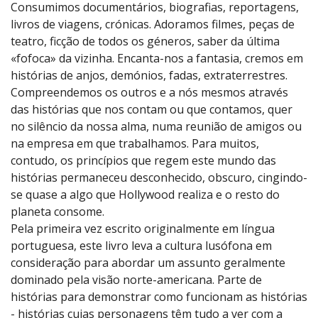
Consumimos documentários, biografias, reportagens,
livros de viagens, crónicas. Adoramos filmes, peças de
teatro, ficção de todos os géneros, saber da última
«fofoca» da vizinha. Encanta-nos a fantasia, cremos em
histórias de anjos, demónios, fadas, extraterrestres.
Compreendemos os outros e a nós mesmos através
das histórias que nos contam ou que contamos, quer
no silêncio da nossa alma, numa reunião de amigos ou
na empresa em que trabalhamos. Para muitos,
contudo, os princípios que regem este mundo das
histórias permaneceu desconhecido, obscuro, cingindo-
se quase a algo que Hollywood realiza e o resto do
planeta consome.
Pela primeira vez escrito originalmente em língua
portuguesa, este livro leva a cultura lusófona em
consideração para abordar um assunto geralmente
dominado pela visão norte-americana. Parte de
histórias para demonstrar como funcionam as histórias
- histórias cujas personagens têm tudo a ver com a