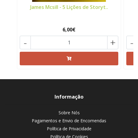
James Mcsill - 5 Lições de Storyt..
6,00€
-
+
-
Informação
Sobre Nós
Pagamentos e Envio de Encomendas
Política de Privacidade
Política de Cookies