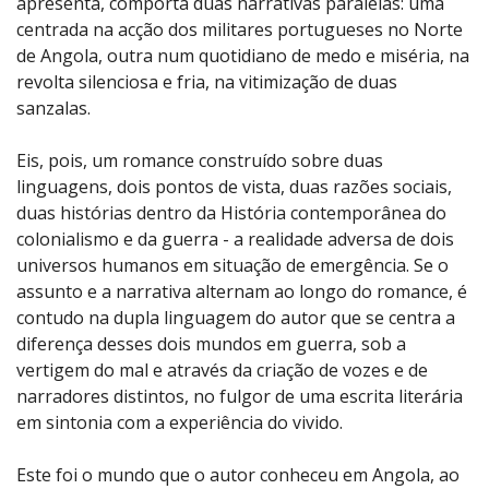
apresenta, comporta duas narrativas paralelas: uma
centrada na acção dos militares portugueses no Norte
de Angola, outra num quotidiano de medo e miséria, na
revolta silenciosa e fria, na vitimização de duas
sanzalas.
Eis, pois, um romance construído sobre duas
linguagens, dois pontos de vista, duas razões sociais,
duas histórias dentro da História contemporânea do
colonialismo e da guerra - a realidade adversa de dois
universos humanos em situação de emergência. Se o
assunto e a narrativa alternam ao longo do romance, é
contudo na dupla linguagem do autor que se centra a
diferença desses dois mundos em guerra, sob a
vertigem do mal e através da criação de vozes e de
narradores distintos, no fulgor de uma escrita literária
em sintonia com a experiência do vivido.
Este foi o mundo que o autor conheceu em Angola, ao