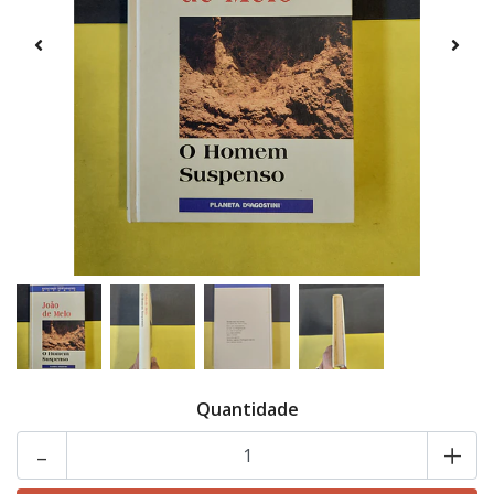
Quantidade
-
+