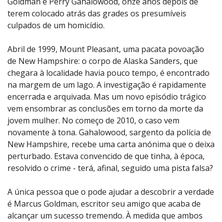
Goldman e Perry Gahalowood, onze anos depois de
terem colocado atrás das grades os presumíveis
culpados de um homicídio.
Abril de 1999, Mount Pleasant, uma pacata povoação
de New Hampshire: o corpo de Alaska Sanders, que
chegara à localidade havia pouco tempo, é encontrado
na margem de um lago. A investigação é rapidamente
encerrada e arquivada. Mas um novo episódio trágico
vem ensombrar as conclusões em torno da morte da
jovem mulher. No começo de 2010, o caso vem
novamente à tona. Gahalowood, sargento da polícia de
New Hampshire, recebe uma carta anónima que o deixa
perturbado. Estava convencido de que tinha, à época,
resolvido o crime - terá, afinal, seguido uma pista falsa?
A única pessoa que o pode ajudar a descobrir a verdade
é Marcus Goldman, escritor seu amigo que acaba de
alcançar um sucesso tremendo. À medida que ambos