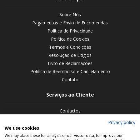
Sobre Nós
Pagamentos e Envio de Encomendas
Política de Privacidade
Política de Cookies
Termos e Condições
Resolução de Litígios
Livro de Reclamações
Política de Reembolso e Cancelamento
Contato
Serviços ao Cliente
Contactos
Devoluções de encomendas
Privacy policy
We use cookies
Siga-nos nas redes sociais
We may place these for analysis of our visitor data, to improve our