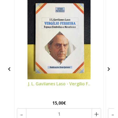
J. L. Gavilanes Laso - Vergílio F..
15,00€
-
+
-