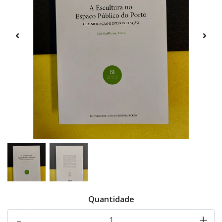
Quantidade
-
+