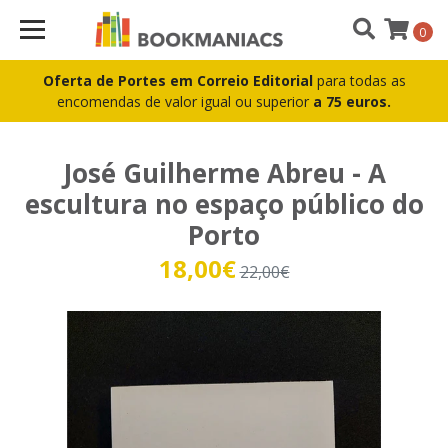
0
Oferta de Portes em Correio Editorial
para todas as
encomendas de valor igual ou superior
a 75 euros.
José Guilherme Abreu - A
escultura no espaço público do
Porto
18,00€
22,00€