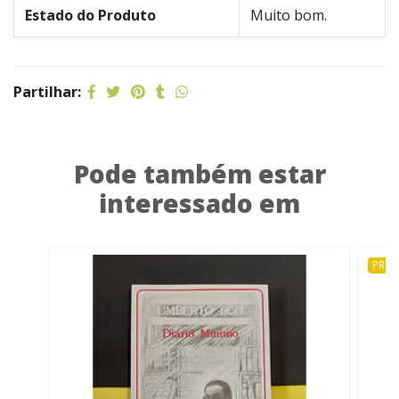
Estado do Produto
Muito bom.
Partilhar:
Pode também estar
interessado em
PRO