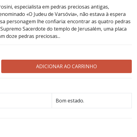
sini, especialista em pedras preciosas antigas,
enominado «O Judeu de Varsóvia», não estava à espera
osa personagem lhe confiaria: encontrar as quatro pedras
o Supremo Sacerdote do templo de Jerusalém, uma placa
m doze pedras preciosas...
Bom estado.