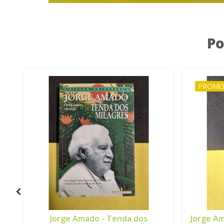
Po
PROMO
Jorge Amado - Tenda dos
Jorge Am