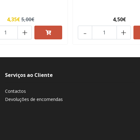
4,35€
5,00€
4,50€
+
-
+
Serviços ao Cliente
Contactos
Devoluções de encomendas