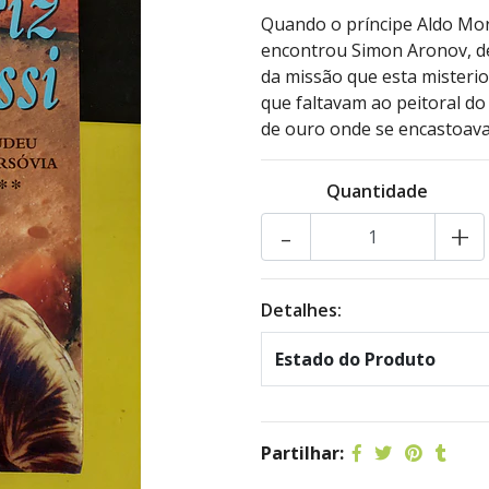
Quando o príncipe Aldo Moro
encontrou Simon Aronov, d
da missão que esta misteri
que faltavam ao peitoral d
de ouro onde se encastoava
Quantidade
-
+
Detalhes:
Estado do Produto
Partilhar: