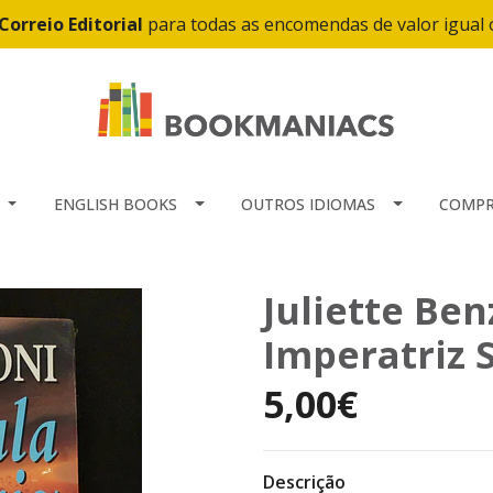
Correio Editorial
para todas as encomendas de valor igual
ENGLISH BOOKS
OUTROS IDIOMAS
COMPR
Juliette Ben
Imperatriz S
5,00€
Descrição