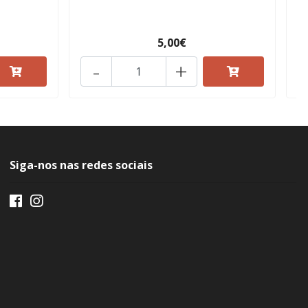
5,00€
-
+
Siga-nos nas redes sociais