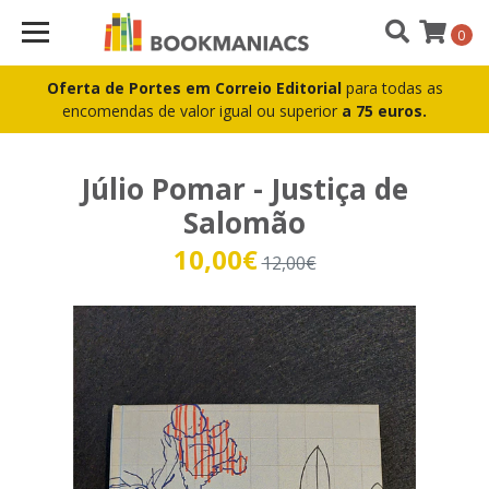
0
Oferta de Portes em Correio Editorial
para todas as
encomendas de valor igual ou superior
a 75 euros.
Júlio Pomar - Justiça de
Salomão
10,00€
12,00€