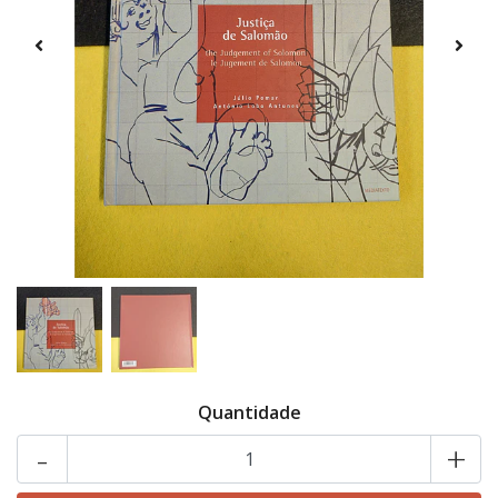
Quantidade
-
+