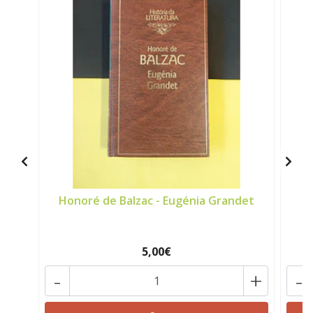
Honoré de Balzac - Eugénia Grandet
5,00€
-
+
-