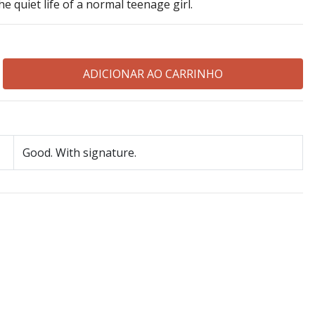
the quiet life of a normal teenage girl.
Good. With signature.