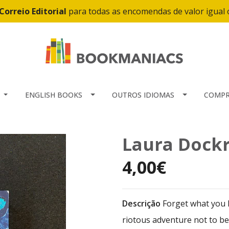
Correio Editorial
para todas as encomendas de valor igual
ENGLISH BOOKS
OUTROS IDIOMAS
COMPR
Laura Dockri
4,00€
Descrição
Forget what you k
riotous adventure not to be