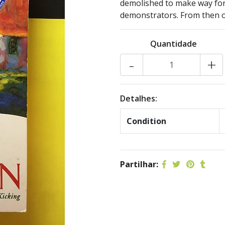
demolished to make way for 
demonstrators. From then o
Quantidade
-
+
Detalhes:
Condition
Partilhar: