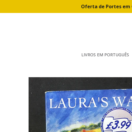
Oferta de Portes em 
LIVROS EM PORTUGUÊS