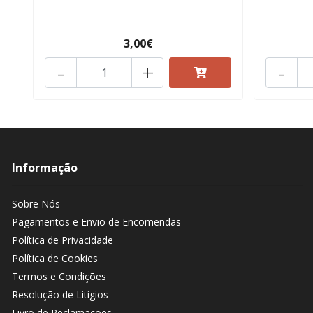
3,00€
-
+
-
Informação
Sobre Nós
Pagamentos e Envio de Encomendas
Política de Privacidade
Política de Cookies
Termos e Condições
Resolução de Litígios
Livro de Reclamações