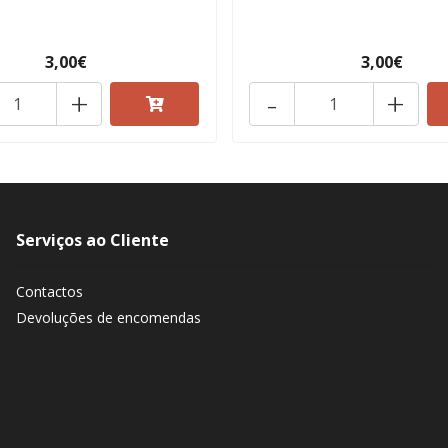
3,00€
3,00€
+
-
+
Serviços ao Cliente
Contactos
Devoluções de encomendas