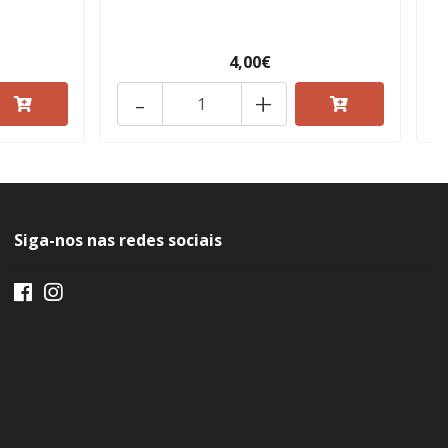
4,00€
-
+
Siga-nos nas redes sociais