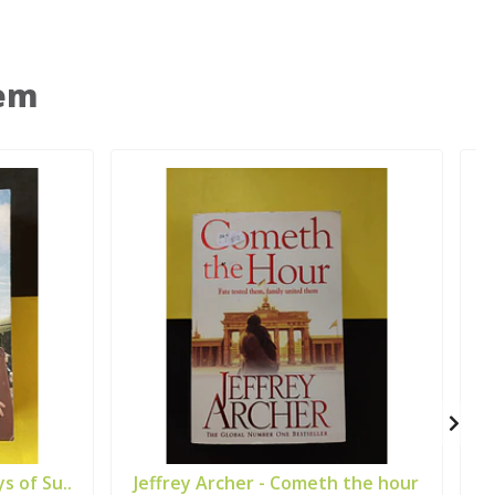
 em
s of Su..
Jeffrey Archer - Cometh the hour