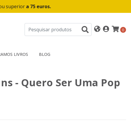
 ou superior
a 75 euros.
0
AMOS LIVROS
BLOG
ns - Quero Ser Uma Pop