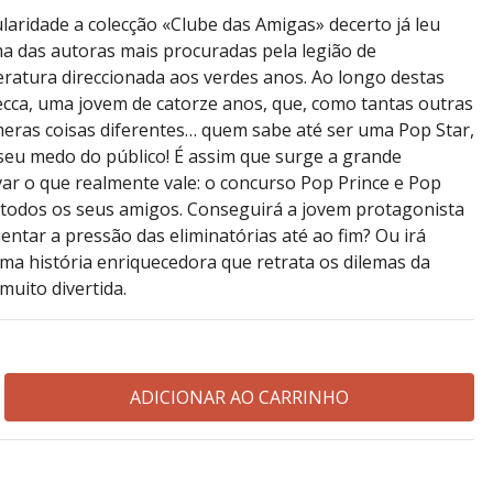
idade a colecção «Clube das Amigas» decerto já leu
a das autoras mais procuradas pela legião de
eratura direccionada aos verdes anos. Ao longo destas
ca, uma jovem de catorze anos, que, como tantas outras
meras coisas diferentes… quem sabe até ser uma Pop Star,
 seu medo do público! É assim que surge a grande
ar o que realmente vale: o concurso Pop Prince e Pop
o todos os seus amigos. Conseguirá a jovem protagonista
ntar a pressão das eliminatórias até ao fim? Ou irá
uma história enriquecedora que retrata os dilemas da
uito divertida.