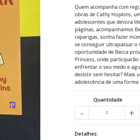
Quem acompanha com regular
obras de Cathy Hopkins, um
adolescentes que devora lit
páginas, acompanhamos Bec
raparigas, sonha fazer inú
se conseguir ultrapassar o
oportunidade de Becca prov
Princess, onde participarã
enfrentar o seu medo e ague
desistir sem hesitar? Mais 
adolescência de uma forma m
Quantidade
-
+
Detalhes: