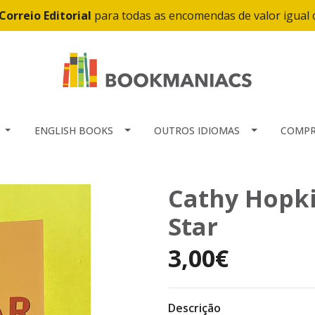
Correio Editorial
para todas as encomendas de valor igual
ENGLISH BOOKS
OUTROS IDIOMAS
COMPR
Cathy Hopki
Star
3,00€
Descrição