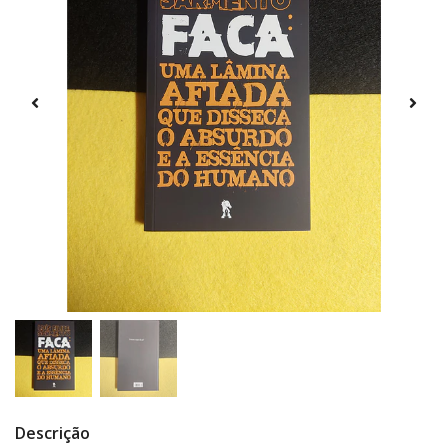
Descrição