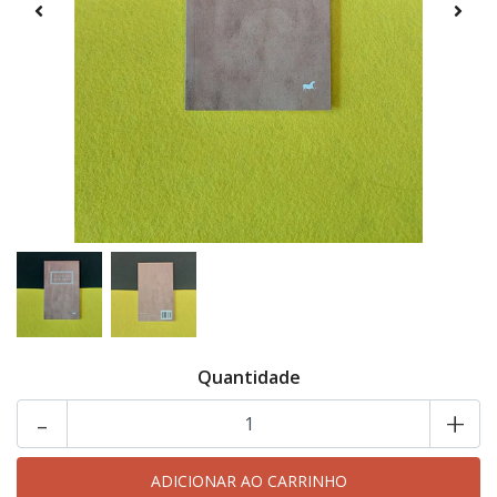
Quantidade
-
+