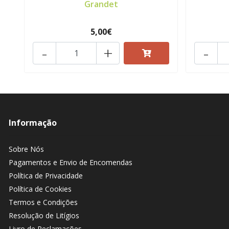
Grandet
5,00€
-
+
-
Informação
Sobre Nós
Pagamentos e Envio de Encomendas
Política de Privacidade
Política de Cookies
Termos e Condições
Resolução de Litígios
Livro de Reclamações