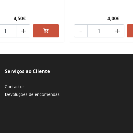
4,50€
4,00€
+
-
+
Serviços ao Cliente
Contactos
Devoluções de encomendas