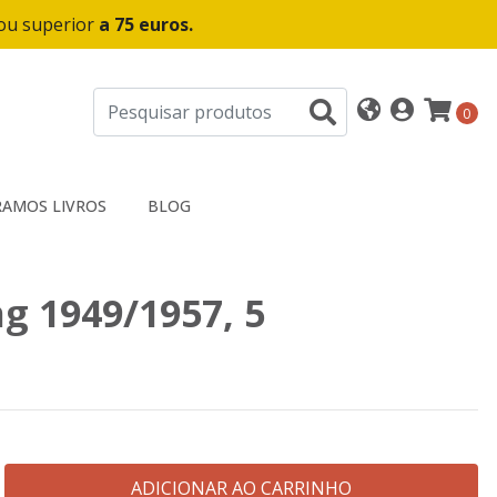
 ou superior
a 75 euros.
0
AMOS LIVROS
BLOG
g 1949/1957, 5