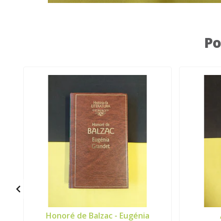
Po
Honoré de Balzac - Eugénia