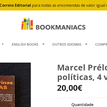
Correio Editorial
para todas as encomendas de valor igual
ENGLISH BOOKS
OUTROS IDIOMAS
COMPR
Marcel Prélo
políticas, 4
20,00€
Quantidade