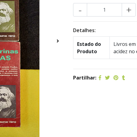
-
+
Detalhes:
Estado do
Livros em 
Produto
acidez no 
Partilhar: