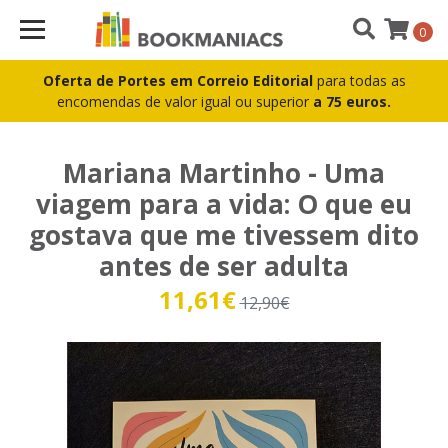
0
Oferta de Portes em Correio Editorial
para todas as
encomendas de valor igual ou superior
a 75 euros.
Mariana Martinho - Uma
viagem para a vida: O que eu
gostava que me tivessem dito
antes de ser adulta
11,61€
12,90€