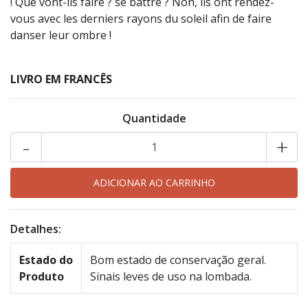
! Que vont-ils faire ? se battre ? Non, ils ont rendez-
vous avec les derniers rayons du soleil afin de faire
danser leur ombre !
LIVRO EM FRANCÊS
Quantidade
-
+
Detalhes:
Estado do
Bom estado de conservação geral.
Produto
Sinais leves de uso na lombada.