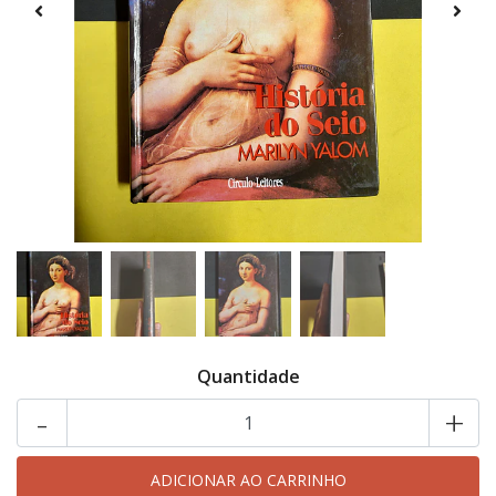
Quantidade
-
+