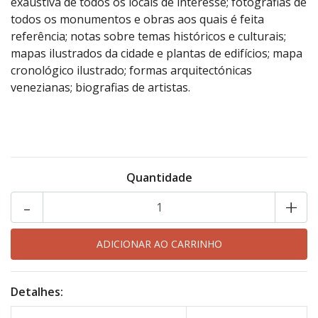
exaustiva de todos os locais de interesse; fotografias de
todos os monumentos e obras aos quais é feita
referência; notas sobre temas históricos e culturais;
mapas ilustrados da cidade e plantas de edifícios; mapa
cronológico ilustrado; formas arquitectónicas
venezianas; biografias de artistas.
Quantidade
-
+
Detalhes: