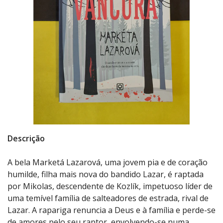
Descrição
A bela Marketá Lazarová, uma jovem pia e de coração
humilde, filha mais nova do bandido Lazar, é raptada
por Mikolas, descendente de Kozlík, impetuoso líder de
uma temível família de salteadores de estrada, rival de
Lazar. A rapariga renuncia a Deus e à família e perde-se
de amores pelo seu raptor, envolvendo-se numa