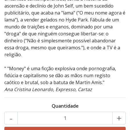
ascensão e declínio de John Self, um bem sucedido
publicitário, que acaba na "lama" ("O meu nome agora é
lama"), a vender gelados no Hyde Park. Fábula de um
mundo de traições e enganos, dominado por uma
"droga" de que ninguém consegue libertar-se: o
dinheiro ("Não é simplesmente possível abandonar
essa droga, mesmo que queiramos."), e onde a TV é a
religião.
" "Money" é uma ficção explosiva onde pornografia,
fidúcia e capitalismo se dão as mãos num registo
caótico e brutal, sob a batuta de Martin Amis."
Ana Cristina Leonardo, Expresso, Cartaz
Quantidade
-
+