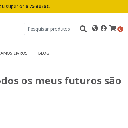
 ou superior
a 75 euros.
0
AMOS LIVROS
BLOG
dos os meus futuros são