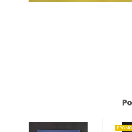
Po
PROMO