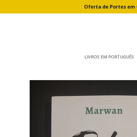
Oferta de Portes em 
LIVROS EM PORTUGUÊS