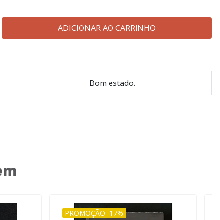
Bom estado.
 em
PROMOÇÃO -17%