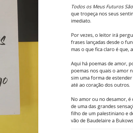
Todos os Meus Futuros São
que tropeça nos seus sent
imediato.
Por vezes, o leitor irá perg
frases lançadas desde o fun
mas o que fica claro é que, 
Aqui há poemas de amor, p
poemas nos quais o amor n
sim uma forma de estender 
até ao coração dos outros.
No amor ou no desamor, é q
de uma das grandes sensaçõ
filho de um palestiniano e d
vão de Baudelaire a Bukows