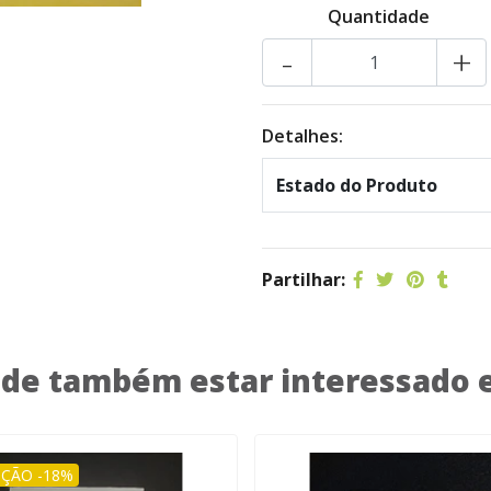
Quantidade
-
+
Detalhes:
Estado do Produto
Partilhar:
de também estar interessado
ÇÃO -18%