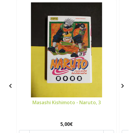
Masashi Kishimoto - Naruto, 3
5,00€