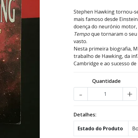
Stephen Hawking tornou-se o
mais famoso desde Einstein.
doença do neurónio motor, 
Tempo
que tornaram o seu 
vasto.
Nesta primeira biografia, M
trabalho de Hawking, da inf
Cambridge e ao sucesso de
Quantidade
-
+
Detalhes:
Estado do Produto
Bo