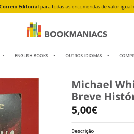
Correio Editorial
para todas as encomendas de valor igual
ENGLISH BOOKS
OUTROS IDIOMAS
COMPR
Michael Whi
Breve Histó
5,00€
Descrição