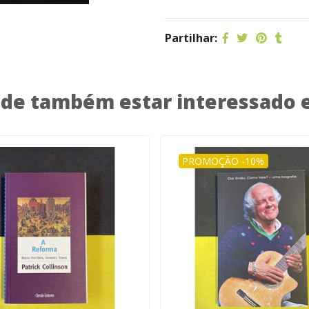
Partilhar:
de também estar interessado
PROMOÇÃO -10%