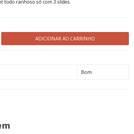
t todo ranhoso só com 3 slides.
Bom.
 em