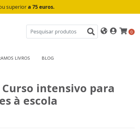
 ou superior
a 75 euros.
0
AMOS LIVROS
BLOG
- Curso intensivo para
es à escola