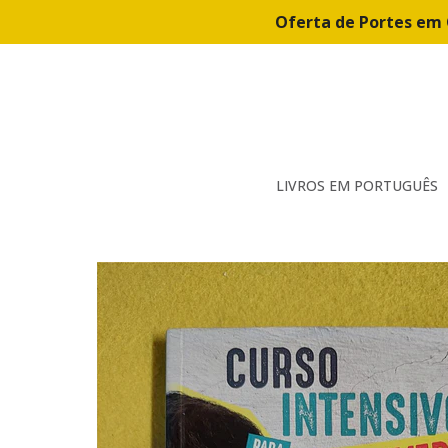
Oferta de Portes em 
LIVROS EM PORTUGUÊS