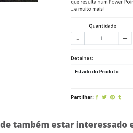
que resulta num Power Poin
…e muito mais!
Quantidade
-
+
Detalhes:
Estado do Produto
Partilhar:
de também estar interessado