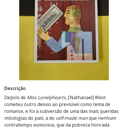
Descrição
Depois de
Miss Lonelyhearts
, [Nathanael] West
cometeu outro desvio ao previsível como tema de
romance, e foi a subversão de uma das mais queridas
mitologias do país; a do
self-made man
que nenhum
contratempo esmorece, que da pobreza honrada