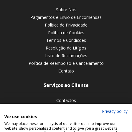
Sobre Nós
Pagamentos e Envio de Encomendas
Política de Privacidade
Política de Cookies
Termos e Condições
Resolução de Litígios
Livro de Reclamações
Política de Reembolso e Cancelamento
Contato
Serviços ao Cliente
Contactos
Devoluções de encomendas
Privacy policy
We use cookies
Siga-nos nas redes sociais
We may place these for analysis of our visitor data, to improve our
website, show personalised content and to give you a great website