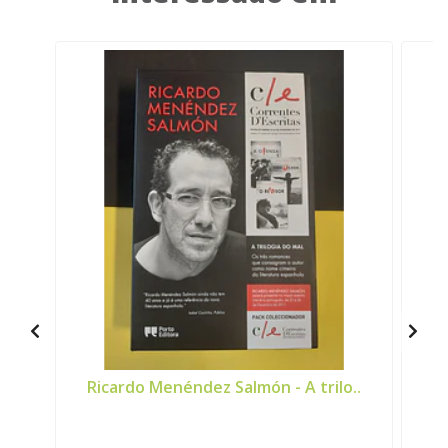
Ricardo Menéndez Salmón - A trilo..