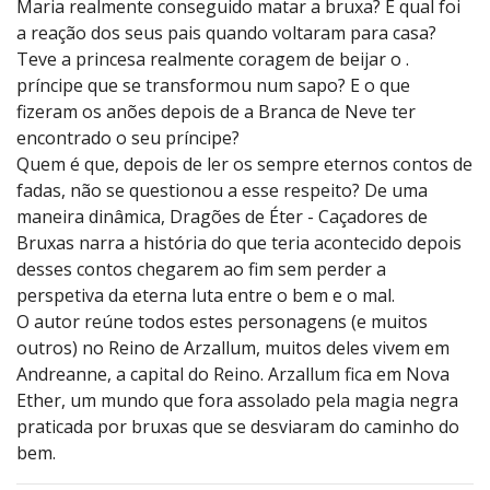
Maria realmente conseguido matar a bruxa? E qual foi
a reação dos seus pais quando voltaram para casa?
Teve a princesa realmente coragem de beijar o .
príncipe que se transformou num sapo? E o que
fizeram os anões depois de a Branca de Neve ter
encontrado o seu príncipe?
Quem é que, depois de ler os sempre eternos contos de
fadas, não se questionou a esse respeito? De uma
maneira dinâmica, Dragões de Éter - Caçadores de
Bruxas narra a história do que teria acontecido depois
desses contos chegarem ao fim sem perder a
perspetiva da eterna luta entre o bem e o mal.
O autor reúne todos estes personagens (e muitos
outros) no Reino de Arzallum, muitos deles vivem em
Andreanne, a capital do Reino. Arzallum fica em Nova
Ether, um mundo que fora assolado pela magia negra
praticada por bruxas que se desviaram do caminho do
bem.