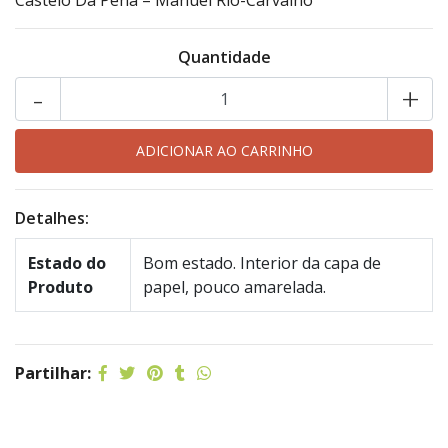
Castelo Da Pena – Manuel Rio-Carvalho
Quantidade
-
+
Detalhes:
Estado do
Bom estado. Interior da capa de
Produto
papel, pouco amarelada.
Partilhar: