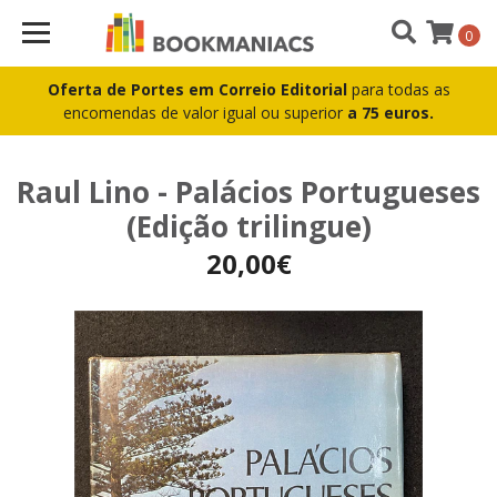
0
Oferta de Portes em Correio Editorial
para todas as
encomendas de valor igual ou superior
a 75 euros.
Raul Lino - Palácios Portugueses
(Edição trilingue)
20,00€