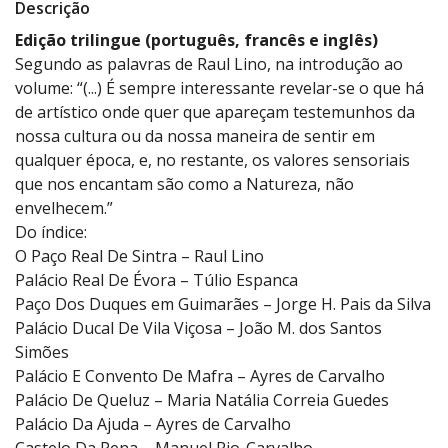
Descrição
Edição trilingue (português, francês e inglês)
Segundo as palavras de Raul Lino, na introdução ao
volume: “(...) É sempre interessante revelar-se o que há
de artístico onde quer que apareçam testemunhos da
nossa cultura ou da nossa maneira de sentir em
qualquer época, e, no restante, os valores sensoriais
que nos encantam são como a Natureza, não
envelhecem.”
Do índice:
O Paço Real De Sintra – Raul Lino
Palácio Real De Évora – Túlio Espanca
Paço Dos Duques em Guimarães – Jorge H. Pais da Silva
Palácio Ducal De Vila Viçosa – João M. dos Santos
Simões
Palácio E Convento De Mafra – Ayres de Carvalho
Palácio De Queluz – Maria Natália Correia Guedes
Palácio Da Ajuda – Ayres de Carvalho