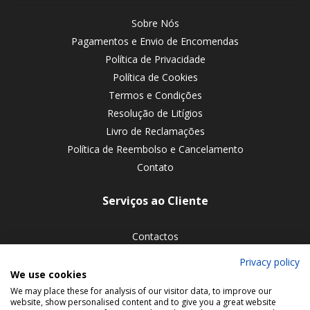
Sobre Nós
Pagamentos e Envio de Encomendas
Política de Privacidade
Política de Cookies
Termos e Condições
Resolução de Litígios
Livro de Reclamações
Política de Reembolso e Cancelamento
Contato
Serviços ao Cliente
Contactos
Devoluções de encomendas
Privacy policy
We use cookies
Siga-nos nas redes sociais
We may place these for analysis of our visitor data, to improve our
website, show personalised content and to give you a great website