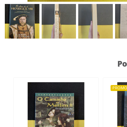
Po
PROMO