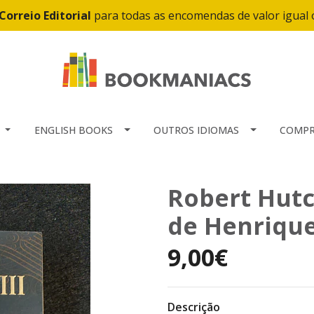
Correio Editorial
para todas as encomendas de valor igual
ENGLISH BOOKS
OUTROS IDIOMAS
COMPR
Robert Hutc
de Henrique
9,00€
Descrição