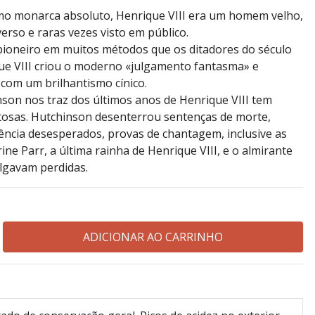
omo monarca absoluto, Henrique VIII era um homem velho,
rso e raras vezes visto em público.
 pioneiro em muitos métodos que os ditadores do século
ue VIII criou o moderno «julgamento fantasma» e
 com um brilhantismo cínico.
son nos traz dos últimos anos de Henrique VIII tem
osas. Hutchinson desenterrou sentenças de morte,
ência desesperados, provas de chantagem, inclusive as
ne Parr, a última rainha de Henrique VIII, e o almirante
lgavam perdidas.