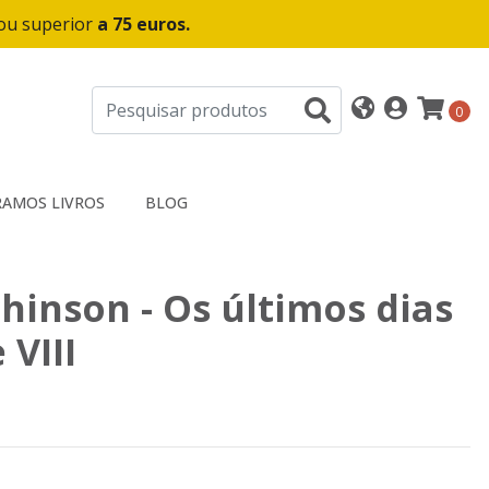
 ou superior
a 75 euros.
0
AMOS LIVROS
BLOG
hinson - Os últimos dias
 VIII