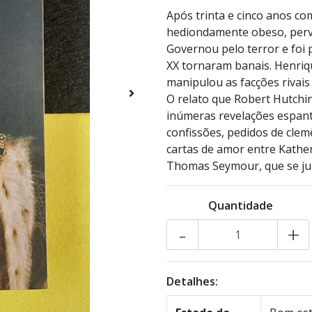
Após trinta e cinco anos c
hediondamente obeso, perve
Governou pelo terror e foi
XX tornaram banais. Henriq
manipulou as facções rivais
O relato que Robert Hutchin
inúmeras revelações espant
confissões, pedidos de clem
cartas de amor entre Katheri
Thomas Seymour, que se ju
Quantidade
-
+
Detalhes: