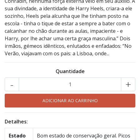
Conradin, nenhuma força externa veio em seu auxílio. A
sua divindade, a identidade de Harry Heels, criara-a ele
sozinho, Heels pela alcunha que lhe tinham posto na
escola - tinha o tique de estar a sempre a bater com o
calcanhar no chão durante as aulas, impaciente - e
Harry, por lhe achar uma certa graça masculina.” Dois
irmãos, gémeos idênticos, enlutados e enfadados: “No
Verão, viajavam com os pais: a Lisboa, onde...
Quantidade
-
+
Detalhes:
Estado
Bom estado de conservação geral. Picos