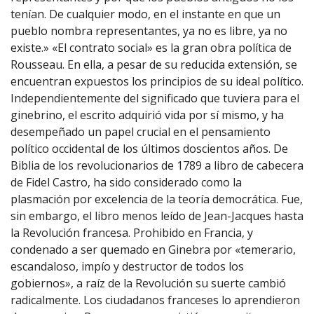
tenían. De cualquier modo, en el instante en que un
pueblo nombra representantes, ya no es libre, ya no
existe.» «El contrato social» es la gran obra política de
Rousseau. En ella, a pesar de su reducida extensión, se
encuentran expuestos los principios de su ideal político.
Independientemente del significado que tuviera para el
ginebrino, el escrito adquirió vida por sí mismo, y ha
desempeñado un papel crucial en el pensamiento
político occidental de los últimos doscientos años. De
Biblia de los revolucionarios de 1789 a libro de cabecera
de Fidel Castro, ha sido considerado como la
plasmación por excelencia de la teoría democrática. Fue,
sin embargo, el libro menos leído de Jean-Jacques hasta
la Revolución francesa. Prohibido en Francia, y
condenado a ser quemado en Ginebra por «temerario,
escandaloso, impío y destructor de todos los
gobiernos», a raíz de la Revolución su suerte cambió
radicalmente. Los ciudadanos franceses lo aprendieron