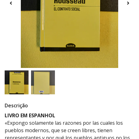
Descrição
LIVRO EM ESPANHOL
«Expongo solamente las razones por las cuales los
pueblos modernos, que se creen libres, tienen
representantes y por qué los pueblos antiguos no los