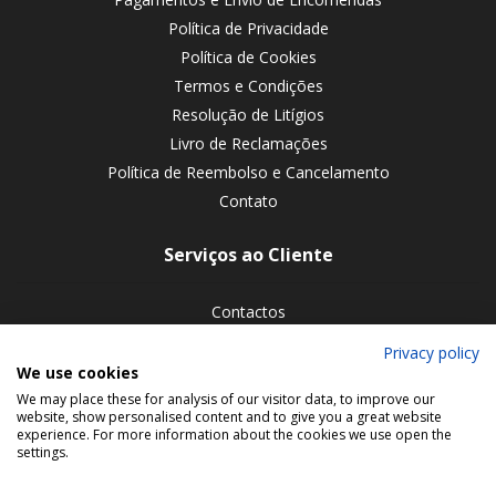
Política de Privacidade
Política de Cookies
Termos e Condições
Resolução de Litígios
Livro de Reclamações
Política de Reembolso e Cancelamento
Contato
Serviços ao Cliente
Contactos
Devoluções de encomendas
Privacy policy
We use cookies
Siga-nos nas redes sociais
We may place these for analysis of our visitor data, to improve our
website, show personalised content and to give you a great website
experience. For more information about the cookies we use open the
settings.