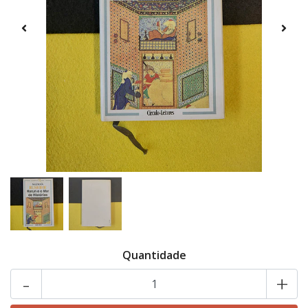
Quantidade
-
+