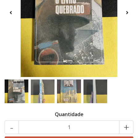
Quantidade
-
+