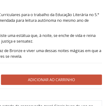
Curriculares para o trabalho da Educação Literária no 5.°
comendada para leitura autónoma no mesmo ano de
ste uma estátua que, à noite, se enche de vida e reina
justiça e sensatez.
paz de Bronze e viver uma dessas noites mágicas em que a
es se revela.