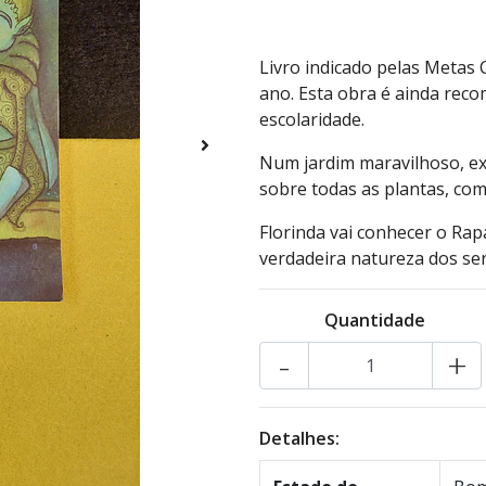
Livro indicado pelas Metas 
ano. Esta obra é ainda re
escolaridade.
Num jardim maravilhoso, exi
sobre todas as plantas, com 
Florinda vai conhecer o Ra
verdadeira natureza dos ser
Quantidade
-
+
Detalhes: