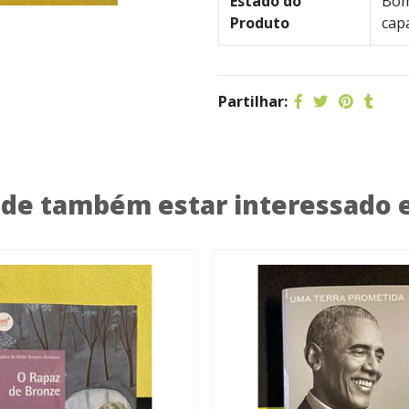
Estado do
Bom
Produto
cap
Partilhar:
de também estar interessado