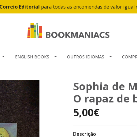
Correio Editorial
para todas as encomendas de valor igual
ENGLISH BOOKS
OUTROS IDIOMAS
COMPR
Sophia de M
O rapaz de 
5,00€
Descrição