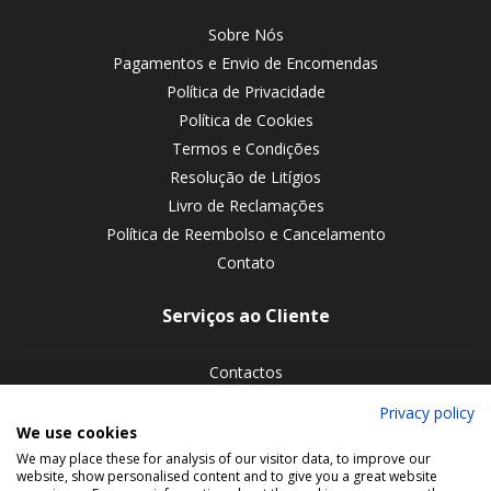
Sobre Nós
Pagamentos e Envio de Encomendas
Política de Privacidade
Política de Cookies
Termos e Condições
Resolução de Litígios
Livro de Reclamações
Política de Reembolso e Cancelamento
Contato
Serviços ao Cliente
Contactos
Devoluções de encomendas
Privacy policy
We use cookies
Siga-nos nas redes sociais
We may place these for analysis of our visitor data, to improve our
website, show personalised content and to give you a great website