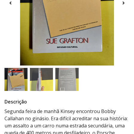
Descrição
Segunda feira de manhã Kinsey encontrou Bobby
Callahan no ginásio. Era difícil acreditar na sua história:
um assalto a um carro numa estrada secundária, uma
queda de 400 metros num desfiladeiro, o Porsche