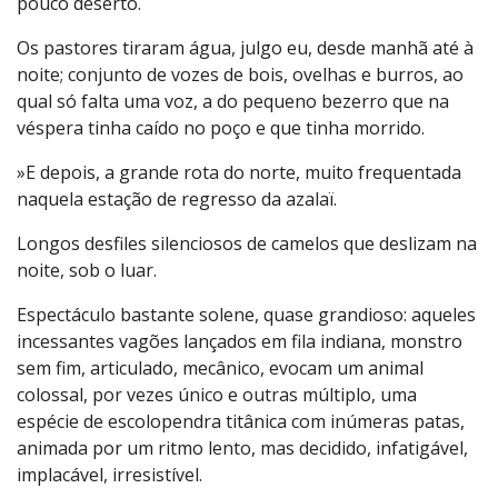
pouco deserto.
Os pastores tiraram água, julgo eu, desde manhã até à
noite; conjunto de vozes de bois, ovelhas e burros, ao
qual só falta uma voz, a do pequeno bezerro que na
véspera tinha caído no poço e que tinha morrido.
»E depois, a grande rota do norte, muito frequentada
naquela estação de regresso da azalaï.
Longos desfiles silenciosos de camelos que deslizam na
noite, sob o luar.
Espectáculo bastante solene, quase grandioso: aqueles
incessantes vagões lançados em fila indiana, monstro
sem fim, articulado, mecânico, evocam um animal
colossal, por vezes único e outras múltiplo, uma
espécie de escolopendra titânica com inúmeras patas,
animada por um ritmo lento, mas decidido, infatigável,
implacável, irresistível.