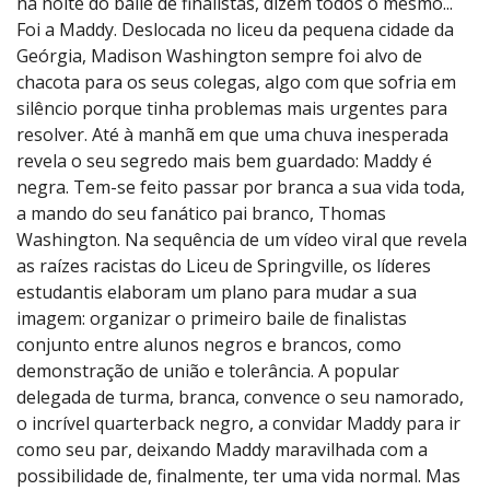
na noite do baile de finalistas, dizem todos o mesmo...
Foi a Maddy. Deslocada no liceu da pequena cidade da
Geórgia, Madison Washington sempre foi alvo de
chacota para os seus colegas, algo com que sofria em
silêncio porque tinha problemas mais urgentes para
resolver. Até à manhã em que uma chuva inesperada
revela o seu segredo mais bem guardado: Maddy é
negra. Tem-se feito passar por branca a sua vida toda,
a mando do seu fanático pai branco, Thomas
Washington. Na sequência de um vídeo viral que revela
as raízes racistas do Liceu de Springville, os líderes
estudantis elaboram um plano para mudar a sua
imagem: organizar o primeiro baile de finalistas
conjunto entre alunos negros e brancos, como
demonstração de união e tolerância. A popular
delegada de turma, branca, convence o seu namorado,
o incrível quarterback negro, a convidar Maddy para ir
como seu par, deixando Maddy maravilhada com a
possibilidade de, finalmente, ter uma vida normal. Mas