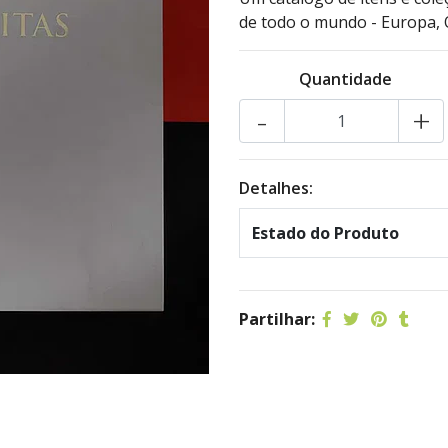
de todo o mundo - Europa, O
Quantidade
-
+
Detalhes:
Estado do Produto
Partilhar: