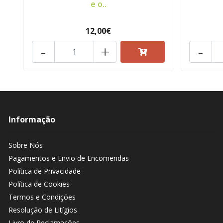
e o..
12,00€
-
+
-
Informação
Sobre Nós
Pagamentos e Envio de Encomendas
Política de Privacidade
Política de Cookies
Termos e Condições
Resolução de Litígios
Livro de Reclamações