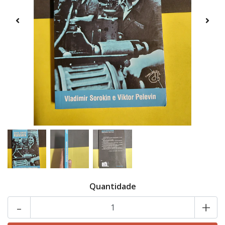
Quantidade
-
+