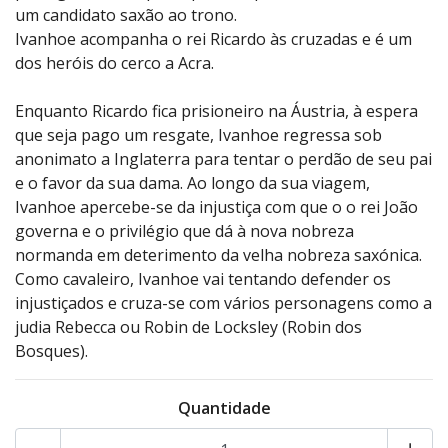
um candidato saxão ao trono.
Ivanhoe acompanha o rei Ricardo às cruzadas e é um
dos heróis do cerco a Acra.
Enquanto Ricardo fica prisioneiro na Áustria, à espera
que seja pago um resgate, Ivanhoe regressa sob
anonimato a Inglaterra para tentar o perdão de seu pai
e o favor da sua dama. Ao longo da sua viagem,
Ivanhoe apercebe-se da injustiça com que o o rei João
governa e o privilégio que dá à nova nobreza
normanda em deterimento da velha nobreza saxónica.
Como cavaleiro, Ivanhoe vai tentando defender os
injustiçados e cruza-se com vários personagens como a
judia Rebecca ou Robin de Locksley (Robin dos
Bosques).
Quantidade