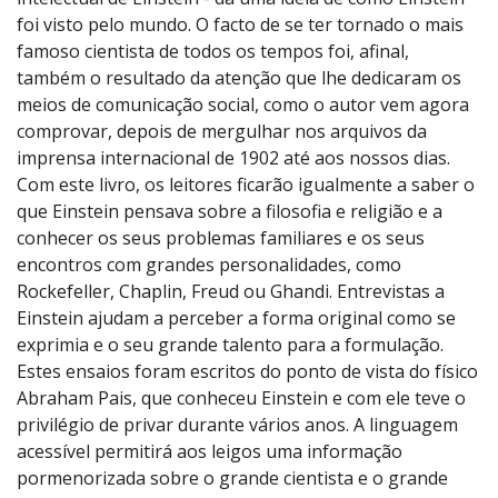
foi visto pelo mundo. O facto de se ter tornado o mais
famoso cientista de todos os tempos foi, afinal,
também o resultado da atenção que lhe dedicaram os
meios de comunicação social, como o autor vem agora
comprovar, depois de mergulhar nos arquivos da
imprensa internacional de 1902 até aos nossos dias.
Com este livro, os leitores ficarão igualmente a saber o
que Einstein pensava sobre a filosofia e religião e a
conhecer os seus problemas familiares e os seus
encontros com grandes personalidades, como
Rockefeller, Chaplin, Freud ou Ghandi. Entrevistas a
Einstein ajudam a perceber a forma original como se
exprimia e o seu grande talento para a formulação.
Estes ensaios foram escritos do ponto de vista do físico
Abraham Pais, que conheceu Einstein e com ele teve o
privilégio de privar durante vários anos. A linguagem
acessível permitirá aos leigos uma informação
pormenorizada sobre o grande cientista e o grande