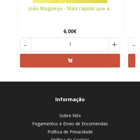
João Magueijo - Mais rápido que a..
6,00€
-
+
-
Informação
Sobre Nós
Pagamentos e Envio de Encomendas
Política de Privacidade
Política de Cookies