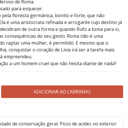
eroso de Roma.
ssado para esquecer.
pela floresta germânica, bonito e forte, que não
Ela é uma aristocrata refinada e arrogante cujo destino já
 decidiram de outra forma e quando Rufo a toma para si,
s consequências do seu gesto. Roma não é uma
ndo raptar uma mulher, é permitido. E mesmo que o
lha, conquistar o coração de Livia irá ser a tarefa mais
o já empreendeu.
ração a um homem cruel que não hesita diante de nada?
tado de conservação geral. Picos de acidez no exterior