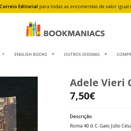
Correio Editorial
para todas as encomendas de valor igual
ENGLISH BOOKS
OUTROS IDIOMAS
COMPR
Adele Vieri 
7,50€
Descrição
Roma 40 d. C. Gaio Júlio Cé