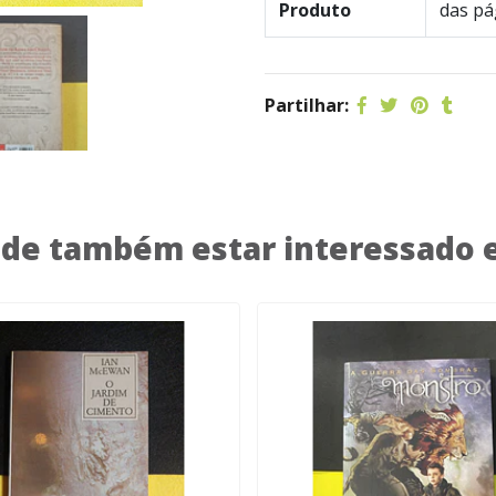
Produto
das pá
Partilhar:
de também estar interessado