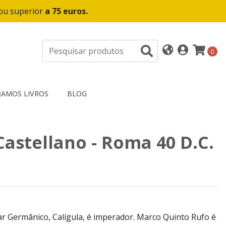
 ou superior
a 75 euros.
0
AMOS LIVROS
BLOG
Castellano - Roma 40 D.C.
sar Germânico, Calígula, é imperador. Marco Quinto Rufo é